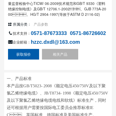
量监督检验中心TICW/ 06-2009技术规范和GB/T 9330《塑料
绝缘控制电缆》及GB/T 12706.1-2002、GJB 773A-20
00、HG/T 2904-1997(等效于ASTM D 2116-02)
所属分类：
产品参数
0571-87673333
0571-86726602
技术支持：
hzzc.dxdl@163.com
企业邮箱：
获取报价
相关产品
一、产品标准
本产品按GB/T5023- 2008《额定电压450/750V及以下聚
氯乙烯绝缘电缆》、JB/T8734- 1998《额定电压450/750V
及以下聚氯乙烯绝缘电缆电线和软线》标准生产，同时
还可根据用户需要按国际电工委员会推荐标准IE
C、英国标准、德国标准及美国标准生产。