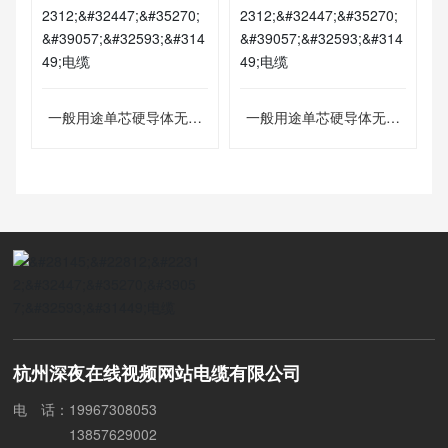
一般用途单芯硬导体无护
一般用途单芯硬导体无护
套电缆
套电缆
杭州深夜在线视频网站电缆有限公司
电 话：
1
9967308053
13857629002