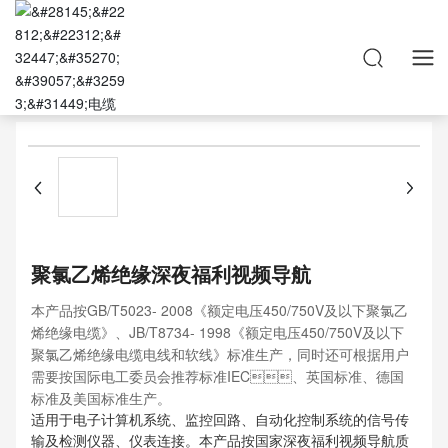
首页

聚氯乙烯绝缘深夜福利视频导航
本产品按GB/T5023- 2008《额定电压450/750V及以下聚氯乙
烯绝缘电缆》、JB/T8734- 1998《额定电压450/750V及以下
聚氯乙烯绝缘电缆电线和软线》标准生产，同时还可根据用户
需要按国际电工委员会推荐标准IEC、英国标准、德国
标准及美国标准生产。
适用于电子计算机系统、监控回路、自动化控制系统的信号传
输及检测仪器、仪表连接。本产品按国家深夜福利视频导航质