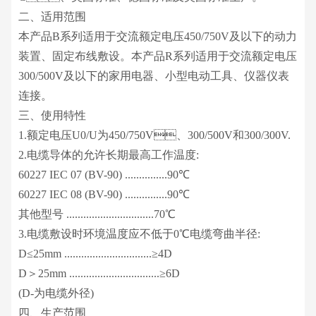
二、适用范围
本产品B系列适用于交流额定电压450/750V及以下的动力
装置、固定布线敷设。本产品R系列适用于交流额定电压
300/500V及以下的家用电器、小型电动工具、仪器仪表
连接。
三、使用特性
1.额定电压U0/U为450/750V、300/500V和300/300V.
2.电缆导体的允许长期最高工作温度:
60227 IEC 07 (BV-90) ...............90℃
60227 IEC 08 (BV-90) ...............90℃
其他型号 ...............................70℃
3.电缆敷设时环境温度应不低于0℃电缆弯曲半径:
D≤25mm ...............................≥4D
D＞25mm ................................≥6D
(D-为电缆外径)
四、生产范围