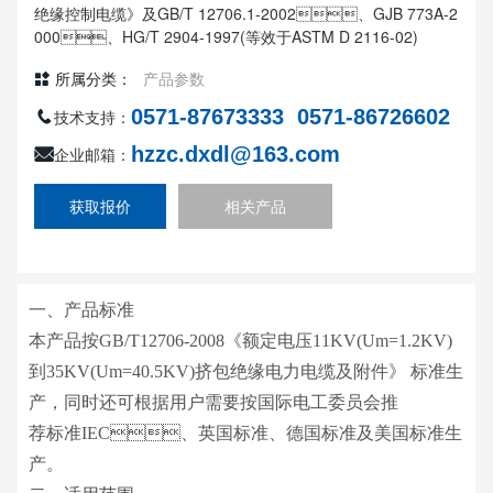
绝缘控制电缆》及GB/T 12706.1-2002、GJB 773A-2
000、HG/T 2904-1997(等效于ASTM D 2116-02)
所属分类：
产品参数
0571-87673333
0571-86726602
技术支持：
hzzc.dxdl@163.com
企业邮箱：
获取报价
相关产品
一、产品标准
本产品按GB/T12706-2008《额定电压11KV(Um=1.2KV)
到35KV(Um=40.5KV)挤包绝缘电力电缆及附件》 标准生
产，同时还可根据用户需要按国际电工委员会推
荐标准IEC、英国标准、德国标准及美国标准生
产。