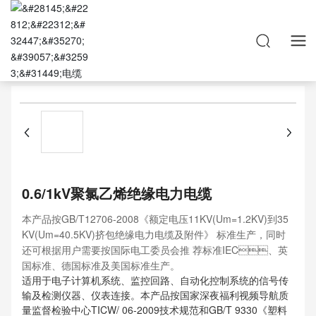
首页

0.6/1kV聚氯乙烯绝缘电力电缆
本产品按GB/T12706-2008《额定电压11KV(Um=1.2KV)到35
KV(Um=40.5KV)挤包绝缘电力电缆及附件》 标准生产，同时
还可根据用户需要按国际电工委员会推 荐标准IEC、英
国标准、德国标准及美国标准生产。
适用于电子计算机系统、监控回路、自动化控制系统的信号传
输及检测仪器、仪表连接。本产品按国家深夜福利视频导航质
量监督检验中心TICW/ 06-2009技术规范和GB/T 9330《塑料