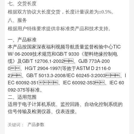
七、交货长度
根据双方协议大长度交货，长度计量误差为±0.5%。
八、服务
根据用户特殊要求提供非标准类产品和技术支持。
一、产品标准
本产品按国家深夜福利视频导航质量监督检验中心TIC
W/ 06-2009技术规范和GB/T 9330《塑料绝缘控制电
缆》及GB/T 12706.1-2002、GJB 773A-200
0、HG/T 2904-1997(等效于ASTM D 2116-0
2)、GB/T 5013.3-2008/IEC 60245-3:2003、I
EC 60092-351、IEC 60092-353、IEC 60
092-375等标准。
二、适用范围
适用于电子计算机系统、监控回路、自动化控制系统的
信号传输及检测仪器、仪表连接。
产品参数
关键词：