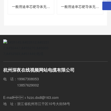
一般用途单芯硬导体无护
一般用途单芯硬导体无护
套电缆
套电缆
杭州深夜在线视频网站电缆有限公司
电 话：
1
9967308053
13857629002
E-mail：
hzzc.dxdl@163.com
地 址：浙江省杭州市江干区10号大街58号