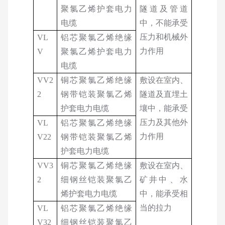
聚氯乙烯护套电力
隧道及管道
电缆
中，不能承受
压力和机械外
VL
铝芯聚氯乙烯绝缘
力作用
V
聚氯乙烯护套电力
电缆
VV2
铜芯聚氯乙烯绝缘
敷设在室内、
2
钢带铠装聚氯乙烯
隧道及直埋土
护套电力电缆
壤中，能承受
压力及其他外
VL
铝芯聚氯乙烯绝缘
力作用
V22
钢带铠装聚氯乙烯
护套电力电缆
VV3
铜芯聚氯乙烯绝缘
敷设在室内、
2
细钢丝铠装聚氯乙
矿井中、水
烯护套电力电缆
中，能承受相
当的拉力
VL
铝芯聚氯乙烯绝缘
V32
细钢丝铠装聚氯乙