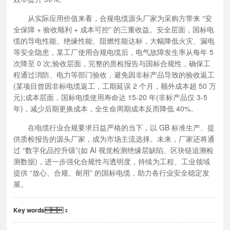
从实际应用价值来看，合规电缆源头厂家为采购方带来 “安
全保障 + 验收顺利 + 成本可控” 的三重收益。安全层面，国标电
缆的导电性能、绝缘性能、阻燃性能达标，大幅降低火灾、漏电
等安全隐患，某工厂使用合规电缆后，电气故障发生率从每年 5
次降至 0 次;验收层面，完整的质检报告与国标合规性，确保工
程通过消防、电力等部门验收，避免因非标产品导致的验收返工
(某项目曾因非标电缆返工，工期延误 2 个月，额外成本超 50 万
元);成本层面，国标电缆使用寿命达 15-20 年(非标产品仅 3-5
年)，减少后期更换成本，全生命周期成本反而降低 40%。​
在电缆行业合规要求日益严格的当下，以 GB 标准生产、提
供质检报告的源头厂家，成为市场主流选择。未来，厂家还将通
过 “数字化品控升级”(如 AI 视觉检测绝缘层缺陷、区块链追溯检
测数据)，进一步强化合规性与透明度，持续为工程、工业领域
提供 “放心、合规、耐用” 的国标电缆，助力各行业安全稳定发
展。​
Key words：