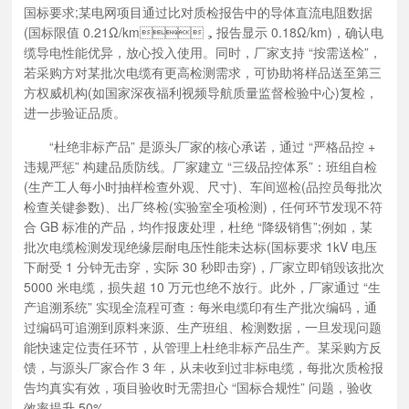
国标要求;某电网项目通过比对质检报告中的导体直流电阻数据
(国标限值 0.21Ω/km，报告显示 0.18Ω/km)，确认电
缆导电性能优异，放心投入使用。同时，厂家支持 “按需送检”，
若采购方对某批次电缆有更高检测需求，可协助将样品送至第三
方权威机构(如国家深夜福利视频导航质量监督检验中心)复检，
进一步验证品质。​
“杜绝非标产品” 是源头厂家的核心承诺，通过 “严格品控 +
违规严惩” 构建品质防线。厂家建立 “三级品控体系”：班组自检
(生产工人每小时抽样检查外观、尺寸)、车间巡检(品控员每批次
检查关键参数)、出厂终检(实验室全项检测)，任何环节发现不符
合 GB 标准的产品，均作报废处理，杜绝 “降级销售”;例如，某
批次电缆检测发现绝缘层耐电压性能未达标(国标要求 1kV 电压
下耐受 1 分钟无击穿，实际 30 秒即击穿)，厂家立即销毁该批次
5000 米电缆，损失超 10 万元也绝不放行。此外，厂家通过 “生
产追溯系统” 实现全流程可查：每米电缆印有生产批次编码，通
过编码可追溯到原料来源、生产班组、检测数据，一旦发现问题
能快速定位责任环节，从管理上杜绝非标产品生产。某采购方反
馈，与源头厂家合作 3 年，从未收到过非标电缆，每批次质检报
告均真实有效，项目验收时无需担心 “国标合规性” 问题，验收
效率提升 50%。​