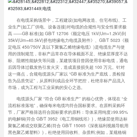
在电缆采购场景中，工程建设(如电网改造、住宅布线)、工
业生产(如工厂供电、设备连接)对电缆的合规性与安全性要求极
高 ——GB 标准(如 GB/T 12706《额定电压 1kV(Um=1.2kV)到
35kV(Um=40.5kV)挤包绝缘电力电缆及附件》、GB/T 5023《额
定电压 450/750V 及以下聚氯乙烯绝缘电缆》)是电缆生产与使
用的强制规范，非标产品常存在导体截面不足、绝缘层厚度不达
标、阻燃性能缺失等问题，某建筑项目曾因使用非标电缆，通电
后因导体过载发热引发火灾，造成直接损失超 100 万元。针对
这一痛点，合规电缆源头厂家以 “GB 标准为生产底线，质检报
告为品质凭证”，从原料到成品全环节把控，杜绝非标产品流入
市场，成为工程与工业采购的安心之选。​
电缆源头厂家 “符合 GB 标准生产” 的核心优势，体现在 “全
流程标准落地”，确保每米电缆均符合国标要求。在原料采购环
节，厂家严格筛选符合国标要求的原料：导体采用纯度≥99.95%
的电解铜(符合 GB/T 3952《电工用铜线坯》)，绝缘层使用达标
聚氯乙烯或交联聚乙烯(符合 GB/T 15065《深夜福利视频导航用
黑色聚乙烯塑料》)，杜绝使用回收料、杂质料;例如，某规格铜