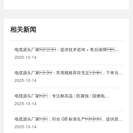
相关新闻
电缆源头厂家：提供技术咨询 + 售后保障，
一站式解决电缆采购难题
2025-10-14
电缆源头厂家：常用规格库存充足，下单当日
发货，缩短采购周期
2025-10-14
电缆源头厂家：专注耐高温 / 防腐蚀 / 阻燃电
缆，赋能高端工业领域
2025-10-14
电缆源头厂家：符合 GB 标准生产，提供质检
报告，杜绝非标产品
2025-10-14