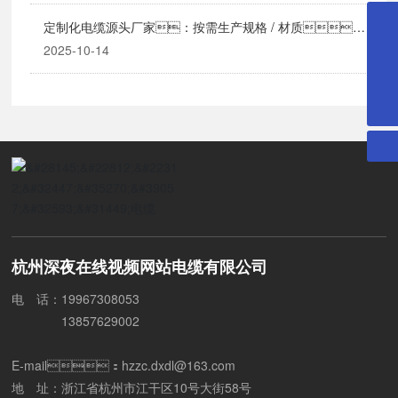
定制化电缆源头厂家：按需生产规格 / 材质，
18057195879
适配新能源、建筑特殊需求
2025-10-14
hzzc.dxdl@163.com
0571-87673333
杭州深夜在线视频网站电缆有限公司
电 话：
1
9967308053
13857629002
E-mail：
hzzc.dxdl@163.com
地 址：浙江省杭州市江干区10号大街58号